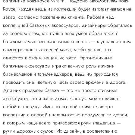
багажнике Rolls-Royce Wraith. Подобно автомобилям Rolls-
Royce, каждая вещь из коллекции будет изготавливаться на
заказ, согласно пожеланиям клиента. Работая над
коллекцией багажных аксессуаров, дизайнеры обратились
за советом к тем, кто лучше всех умеет обращаться с
багажом самых взыскательных клиентов — к управляющим
самых роскошных отелей мира, чтобы узнать, как
относятся к своим вещам их гости. Эргономичные
багажные аксессуары играют важную роль в жизни
бизнесменов и топ-менеджеров, ведь им приходится
проводить значительную часть своего времени в дороге.
Для них предметы багажа — это не просто стильные
аксессуары, но и часть дома, которую можно взять с
собой в поездку. Именно по этой причине авторы
коллекции с особой тщательностью продумали те детали,
к которым чаще всего прикасаются руки владельца —
ручки дорожных сумок. Их дизайн, в соответствии с