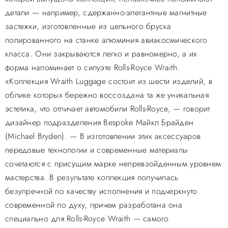
детали — например, сдержанно-элегантные магнитные
застежки, изготовленные из цельного бруска
полированного на станке алюминия авиакосмического
класса. Они закрываются легко и равномерно, а их
форма напоминает о силуэте Rolls-Royce Wraith.
«Коллекция Wraith Luggage состоит из шести изделий, в
облике которых бережно воссоздана та же уникальная
эстетика, что отличает автомобили Rolls-Royce, — говорит
дизайнер подразделения Bespoke Майкл Брайден
(Michael Bryden). — В изготовлении этих аксессуаров
передовые технологии и современные материалы
сочетаются с присущим марке непревзойденным уровнем
мастерства. В результате коллекция получилась
безупречной по качеству исполнения и подчеркнуто
современной по духу, причем разработана она
специально для Rolls-Royce Wraith — самого