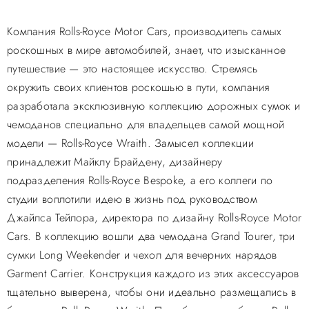
Компания Rolls-Royce Motor Cars, производитель самых
роскошных в мире автомобилей, знает, что изысканное
путешествие — это настоящее искусство. Стремясь
окружить своих клиентов роскошью в пути, компания
разработала эксклюзивную коллекцию дорожных сумок и
чемоданов специально для владельцев самой мощной
модели — Rolls-Royce Wraith. Замысел коллекции
принадлежит Майклу Брайдену, дизайнеру
подразделения Rolls-Royce Bespoke, а его коллеги по
студии воплотили идею в жизнь под руководством
Джайлса Тейлора, директора по дизайну Rolls-Royce Motor
Cars. В коллекцию вошли два чемодана Grand Tourer, три
сумки Long Weekender и чехол для вечерних нарядов
Garment Carrier. Конструкция каждого из этих аксессуаров
тщательно выверена, чтобы они идеально размещались в