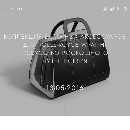
МЕНЮ
КОЛЛЕКЦИЯ БАГАЖНЫХ АКСЕССУАРОВ
ДЛЯ ROLLS-ROYCE WRAITH:
ИСКУССТВО РОСКОШНОГО
ПУТЕШЕСТВИЯ
13-05-2016