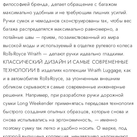
философией бренда, делает обращение с багажом
максимально удобным и не требующим лишних усилий.
Ручки сумок и чемоданов сконструированы так, чтобы вес
багажа распределялся максимально равномерно, а
потайные швы — прием, позаимствованный из мира
высокой моды и используемый в отделке рулевого колеса
Rolls-Royce Wraith — делают ручки идеально гладкими.
КЛАССИЧЕСКИЙ ДИЗАЙН И САМЫЕ СОВРЕМЕННЫЕ
ТЕХНОЛОГИИ В изделиях коллекции Wraith Luggage, как
и в автомобилях Rolls-Royce, за утонченным внешним
обликом скрываются самые современные инженерные
решения. Например, при разработке ручки дорожной
сумки Long Weekender применялась передовая технология
быстрого создания опытных образцов, которые снова и
снова испытывались на эргономичность, — именно
поэтому сумку так легко и удобно носить. О марке, под
которой выпущена коллекция, ненавязчиво напоминают