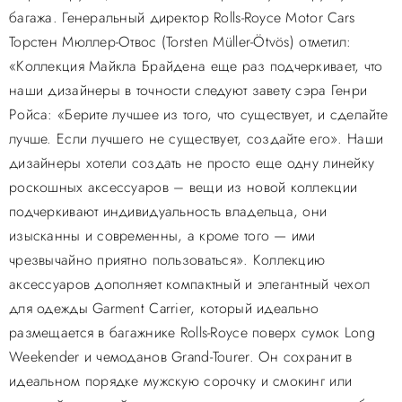
багажа. Генеральный директор Rolls-Royce Motor Cars
Торстен Мюллер-Отвос (Torsten Müller-Ötvös) отметил:
«Коллекция Майкла Брайдена еще раз подчеркивает, что
наши дизайнеры в точности следуют завету сэра Генри
Ройса: «Берите лучшее из того, что существует, и сделайте
лучше. Если лучшего не существует, создайте его». Наши
дизайнеры хотели создать не просто еще одну линейку
роскошных аксессуаров – вещи из новой коллекции
подчеркивают индивидуальность владельца, они
изысканны и современны, а кроме того — ими
чрезвычайно приятно пользоваться». Коллекцию
аксессуаров дополняет компактный и элегантный чехол
для одежды Garment Carrier, который идеально
размещается в багажнике Rolls-Royce поверх сумок Long
Weekender и чемоданов Grand-Tourer. Он сохранит в
идеальном порядке мужскую сорочку и смокинг или