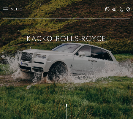
МЕНЮ
КАСКО ROLLS-ROYCE