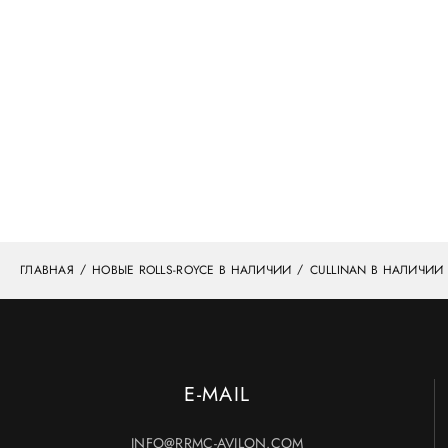
ГЛАВНАЯ
НОВЫЕ ROLLS-ROYCE В НАЛИЧИИ
CULLINAN В НАЛИЧИИ
E-MAIL
INFO@RRMC-AVILON.COM